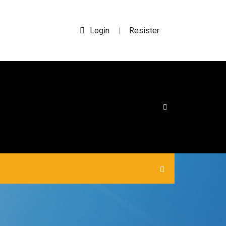
Login
Resister
|