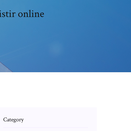
stir online
Category