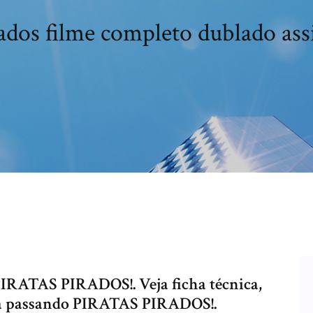
rados filme completo dublado assi
PIRATAS PIRADOS!. Veja ficha técnica,
está passando PIRATAS PIRADOS!.